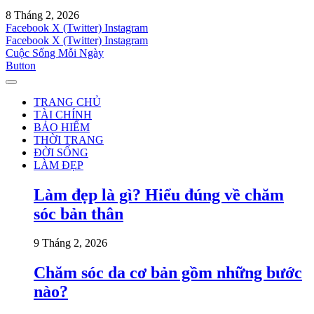
8 Tháng 2, 2026
Facebook
X (Twitter)
Instagram
Facebook
X (Twitter)
Instagram
Cuộc Sống Mỗi Ngày
Button
TRANG CHỦ
TÀI CHÍNH
BẢO HIỂM
THỜI TRANG
ĐỜI SỐNG
LÀM ĐẸP
Làm đẹp là gì? Hiểu đúng về chăm
sóc bản thân
9 Tháng 2, 2026
Chăm sóc da cơ bản gồm những bước
nào?