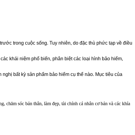
trước trong cuộc sống. Tuy nhiên, do đặc thù phức tạp về điều
 các khái niệm phổ biến, phân biệt các loại hình bảo hiểm,
 nghị bất kỳ sản phẩm bảo hiểm cụ thể nào. Mục tiêu của
, chăm sóc bản thân, làm đẹp, tài chính cá nhân cơ bản và các khía