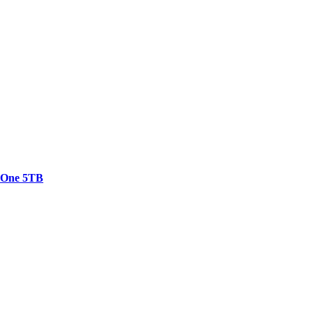
e One 5TB