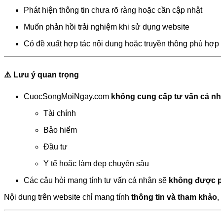
Phát hiện thông tin chưa rõ ràng hoặc cần cập nhật
Muốn phản hồi trải nghiệm khi sử dụng website
Có đề xuất hợp tác nội dung hoặc truyền thông phù hợp
⚠️ Lưu ý quan trọng
CuocSongMoiNgay.com
không cung cấp tư vấn cá n
Tài chính
Bảo hiểm
Đầu tư
Y tế hoặc làm đẹp chuyên sâu
Các câu hỏi mang tính tư vấn cá nhân sẽ
không được ph
Nội dung trên website chỉ mang tính
thông tin và tham khảo
,