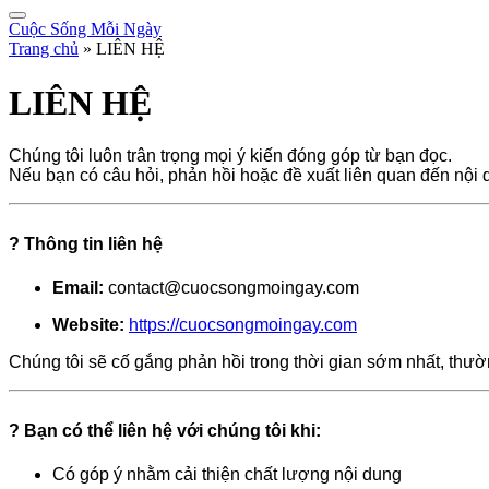
Cuộc Sống Mỗi Ngày
Trang chủ
»
LIÊN HỆ
LIÊN HỆ
Chúng tôi luôn trân trọng mọi ý kiến đóng góp từ bạn đọc.
Nếu bạn có câu hỏi, phản hồi hoặc đề xuất liên quan đến nội 
? Thông tin liên hệ
Email:
contact@cuocsongmoingay.com
Website:
https://cuocsongmoingay.com
Chúng tôi sẽ cố gắng phản hồi trong thời gian sớm nhất, thư
? Bạn có thể liên hệ với chúng tôi khi:
Có góp ý nhằm cải thiện chất lượng nội dung