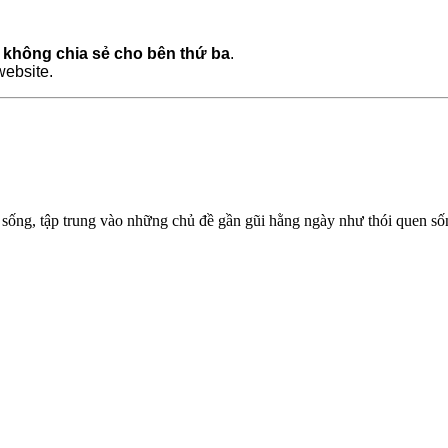
à
không chia sẻ cho bên thứ ba
.
ebsite.
ống, tập trung vào những chủ đề gần gũi hằng ngày như thói quen sống