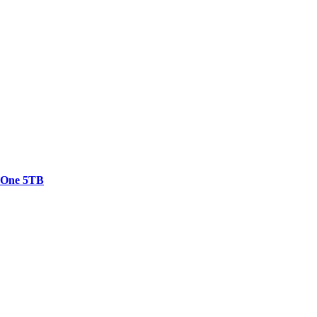
e One 5TB