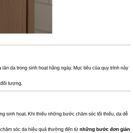
a làn da trong sinh hoạt hằng ngày. Mục tiêu của quy trình này
 đối tượng.
ng sinh hoạt. Khi thiếu những bước chăm sóc tối thiểu, da dễ
c chăm sóc da hiệu quả thường đến từ
những bước đơn giản