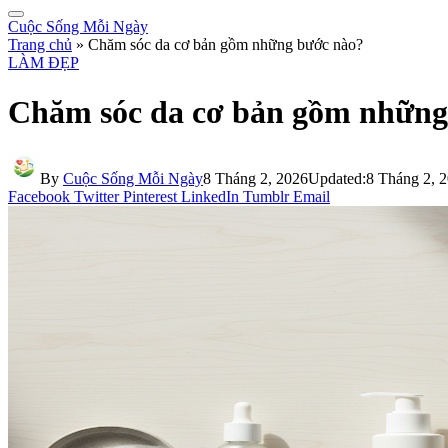
Cuộc Sống Mỗi Ngày
Trang chủ
»
Chăm sóc da cơ bản gồm những bước nào?
LÀM ĐẸP
Chăm sóc da cơ bản gồm những
By
Cuộc Sống Mỗi Ngày
8 Tháng 2, 2026
Updated:
8 Tháng 2, 
Facebook
Twitter
Pinterest
LinkedIn
Tumblr
Email