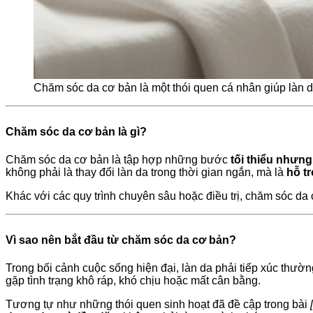
Chăm sóc da cơ bản là một thói quen cá nhân giúp làn da 
Chăm sóc da cơ bản là gì?
Chăm sóc da cơ bản là tập hợp những bước
tối thiểu nhưng
không phải là thay đổi làn da trong thời gian ngắn, mà là
hỗ t
Khác với các quy trình chuyên sâu hoặc điều trị, chăm sóc da
Vì sao nên bắt đầu từ chăm sóc da cơ bản?
Trong bối cảnh cuộc sống hiện đại, làn da phải tiếp xúc thườ
gặp tình trạng khô ráp, khó chịu hoặc mất cân bằng.
Tương tự như những thói quen sinh hoạt đã đề cập trong bài