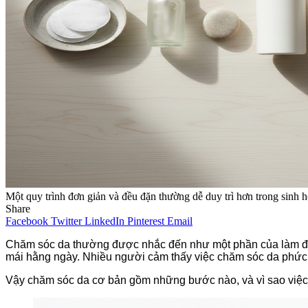
Một quy trình đơn giản và đều đặn thường dễ duy trì hơn trong sinh 
Share
Facebook
Twitter
LinkedIn
Pinterest
Email
Chăm sóc da thường được nhắc đến như một phần của làm đẹp
mái hằng ngày. Nhiều người cảm thấy việc chăm sóc da phức tạ
Vậy chăm sóc da cơ bản gồm những bước nào, và vì sao việc g