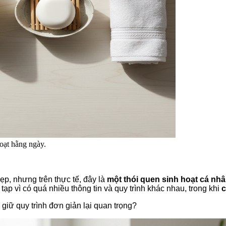
hoạt hằng ngày.
, nhưng trên thực tế, đây là
một thói quen sinh hoạt cá nh
p vì có quá nhiều thông tin và quy trình khác nhau, trong khi
c
iữ quy trình đơn giản lại quan trọng?