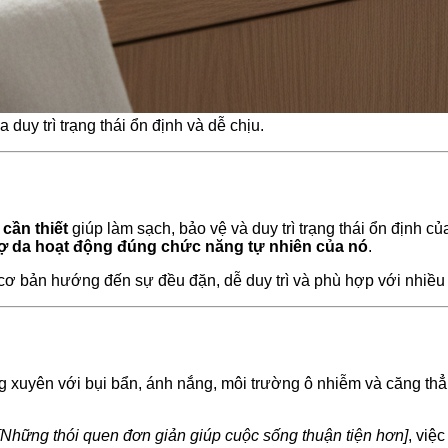
duy trì trạng thái ổn định và dễ chịu.
 cần thiết
giúp làm sạch, bảo vệ và duy trì trạng thái ổn định củ
rợ da hoạt động đúng chức năng tự nhiên của nó
.
 cơ bản hướng đến sự đều đặn, dễ duy trì và phù hợp với nhiều
ng xuyên với bụi bẩn, ánh nắng, môi trường ô nhiễm và căng thẳ
[Những thói quen đơn giản giúp cuộc sống thuận tiện hơn]
, việ