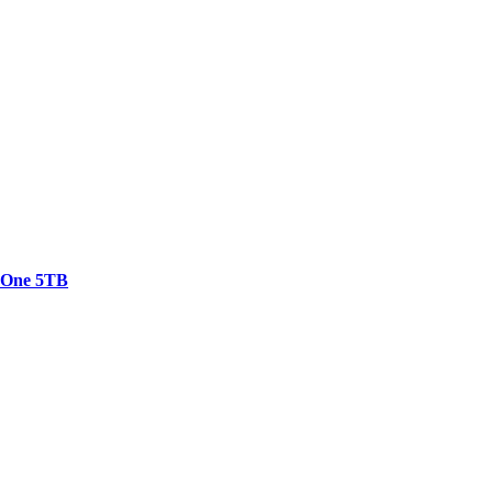
e One 5TB