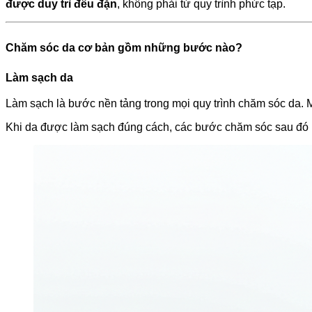
được duy trì đều đặn
, không phải từ quy trình phức tạp.
Chăm sóc da cơ bản gồm những bước nào?
Làm sạch da
Làm sạch là bước nền tảng trong mọi quy trình chăm sóc da. Mục
Khi da được làm sạch đúng cách, các bước chăm sóc sau đó m