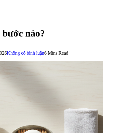
 bước nào?
2026
Không có bình luận
6 Mins Read