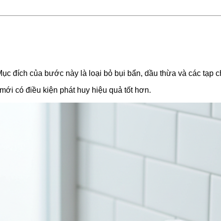
 đích của bước này là loại bỏ bụi bẩn, dầu thừa và các tạp chất
ới có điều kiện phát huy hiệu quả tốt hơn.