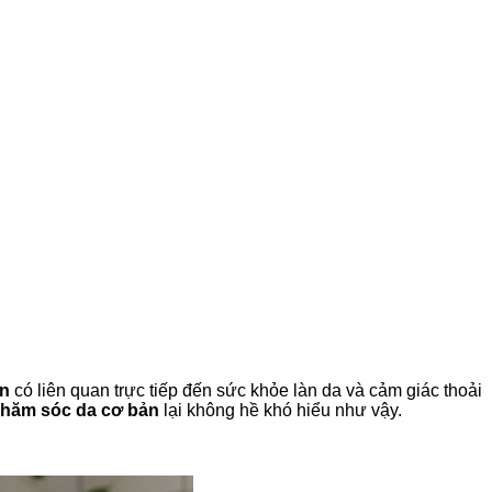
ân
có liên quan trực tiếp đến sức khỏe làn da và cảm giác thoải
hăm sóc da cơ bản
lại không hề khó hiểu như vậy.