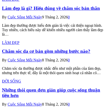
Làm đẹp là gì? Hiểu đúng về chăm sóc bản thân
By
Cuộc Sống Mỗi Ngày
9 Tháng 2, 2026
0
Làm đẹp thường được hiểu đơn giản là việc cải thiện ngoại hình.
Tuy nhiên, cách hiểu này dễ khiến nhiều người cảm thấy làm đẹp
là…
LÀM ĐẸP
Chăm sóc da cơ bản gồm những bước nào?
By
Cuộc Sống Mỗi Ngày
8 Tháng 2, 2026
0
Chăm sóc da thường được nhắc đến như một phần của làm đẹp,
nhưng trên thực tế, đây là một thói quen sinh hoạt cá nhân có…
ĐỜI SỐNG
Những thói quen đơn giản giúp cuộc sống thuận
tiện hơn
By
Cuộc Sống Mỗi Ngày
8 Tháng 2, 2026
0