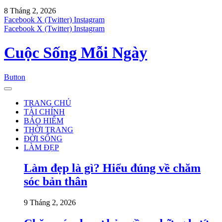
8 Tháng 2, 2026
Facebook
X (Twitter)
Instagram
Facebook
X (Twitter)
Instagram
Cuộc Sống Mỗi Ngày
Button
TRANG CHỦ
TÀI CHÍNH
BẢO HIỂM
THỜI TRANG
ĐỜI SỐNG
LÀM ĐẸP
Làm đẹp là gì? Hiểu đúng về chăm
sóc bản thân
9 Tháng 2, 2026