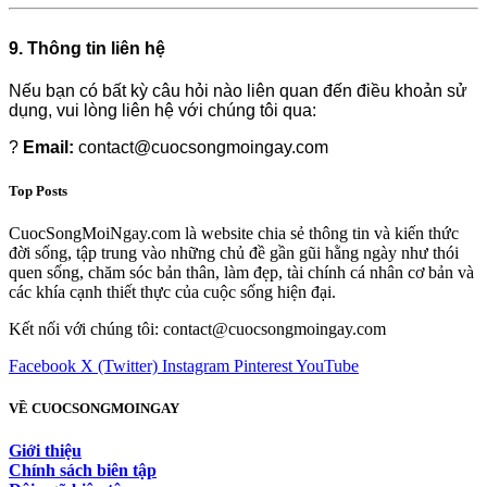
9. Thông tin liên hệ
Nếu bạn có bất kỳ câu hỏi nào liên quan đến điều khoản sử
dụng, vui lòng liên hệ với chúng tôi qua:
?
Email:
contact@cuocsongmoingay.com
Top Posts
CuocSongMoiNgay.com là website chia sẻ thông tin và kiến thức
đời sống, tập trung vào những chủ đề gần gũi hằng ngày như thói
quen sống, chăm sóc bản thân, làm đẹp, tài chính cá nhân cơ bản và
các khía cạnh thiết thực của cuộc sống hiện đại.
Kết nối với chúng tôi: contact@cuocsongmoingay.com
Facebook
X (Twitter)
Instagram
Pinterest
YouTube
VỀ CUOCSONGMOINGAY
Giới thiệu
Chính sách biên tập