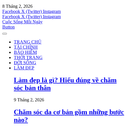
8 Tháng 2, 2026
Facebook
X (Twitter)
Instagram
Facebook
X (Twitter)
Instagram
Cuộc Sống Mỗi Ngày
Button
TRANG CHỦ
TÀI CHÍNH
BẢO HIỂM
THỜI TRANG
ĐỜI SỐNG
LÀM ĐẸP
Làm đẹp là gì? Hiểu đúng về chăm
sóc bản thân
9 Tháng 2, 2026
Chăm sóc da cơ bản gồm những bước
nào?