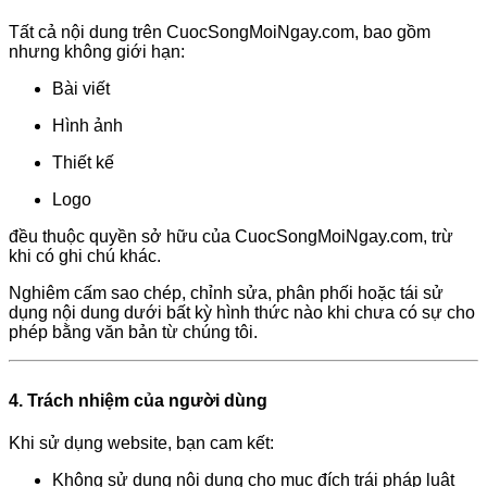
Tất cả nội dung trên CuocSongMoiNgay.com, bao gồm
nhưng không giới hạn:
Bài viết
Hình ảnh
Thiết kế
Logo
đều thuộc quyền sở hữu của CuocSongMoiNgay.com, trừ
khi có ghi chú khác.
Nghiêm cấm sao chép, chỉnh sửa, phân phối hoặc tái sử
dụng nội dung dưới bất kỳ hình thức nào khi chưa có sự cho
phép bằng văn bản từ chúng tôi.
4. Trách nhiệm của người dùng
Khi sử dụng website, bạn cam kết:
Không sử dụng nội dung cho mục đích trái pháp luật