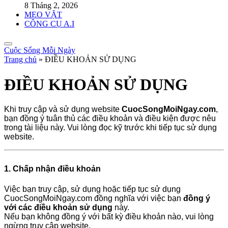
8 Tháng 2, 2026
MẸO VẶT
CÔNG CỤ A.I
Cuộc Sống Mỗi Ngày
Trang chủ
»
ĐIỀU KHOẢN SỬ DỤNG
ĐIỀU KHOẢN SỬ DỤNG
Khi truy cập và sử dụng website
CuocSongMoiNgay.com
,
bạn đồng ý tuân thủ các điều khoản và điều kiện được nêu
trong tài liệu này. Vui lòng đọc kỹ trước khi tiếp tục sử dụng
website.
1. Chấp nhận điều khoản
Việc bạn truy cập, sử dụng hoặc tiếp tục sử dụng
CuocSongMoiNgay.com đồng nghĩa với việc bạn
đồng ý
với các điều khoản sử dụng
này.
Nếu bạn không đồng ý với bất kỳ điều khoản nào, vui lòng
ngừng truy cập website.