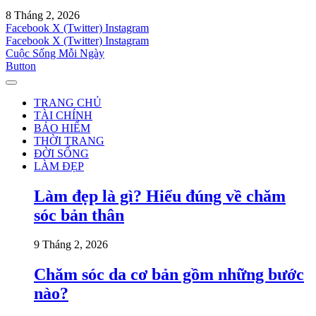
8 Tháng 2, 2026
Facebook
X (Twitter)
Instagram
Facebook
X (Twitter)
Instagram
Cuộc Sống Mỗi Ngày
Button
TRANG CHỦ
TÀI CHÍNH
BẢO HIỂM
THỜI TRANG
ĐỜI SỐNG
LÀM ĐẸP
Làm đẹp là gì? Hiểu đúng về chăm
sóc bản thân
9 Tháng 2, 2026
Chăm sóc da cơ bản gồm những bước
nào?