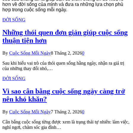
hơn về đời sống của mình và đưa ra những lựa chọn phù
hợp trong cuộc sống mỗi ngày.
ĐỜI SỐNG
Những thói quen đơn giản giúp cuộc sống
thuận tiện hơn
By
Cuộc Sống Mỗi Ngày
8 Tháng 2, 2026
0
Sau khi hiểu vai trò của thói quen sống hằng ngày, nhận ra giá trị
của những thay đổi nhỏ,…
ĐỜI SỐNG
Vì sao cân bằng cuộc sống ngày càng trở
nên khó khăn?
By
Cuộc Sống Mỗi Ngày
7 Tháng 2, 2026
0
Cân bằng cuộc sống từng được xem là trạng thái tự nhiên: làm việc,
nghỉ ngơi, chăm sóc gia đình…